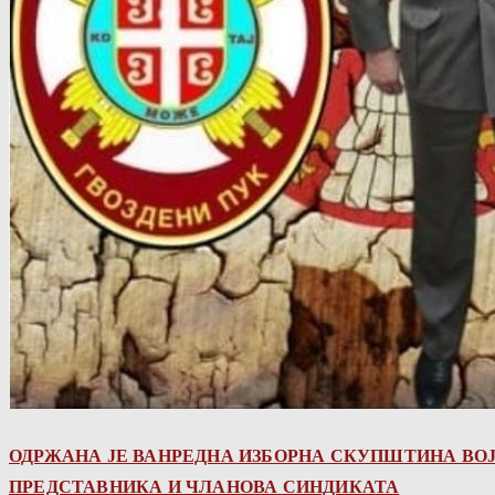
ОДРЖАНА ЈЕ ВАНРЕДНА ИЗБОРНА СКУПШТИНА ВО
ПРЕДСТАВНИКА И ЧЛАНОВА СИНДИКАТА