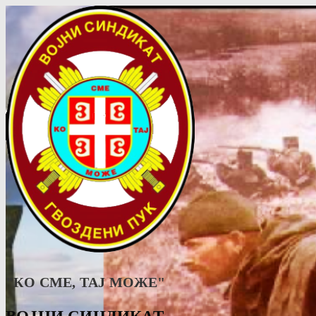
"КО СМЕ, ТАJ МОЖЕ"