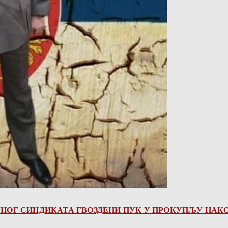
ЈНОГ СИНДИКАТА ГВОЗДЕНИ ПУК У ПРОКУПЉУ НА