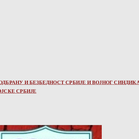
ДБРАНУ И БЕЗБЕДНОСТ СРБИЈЕ И ВОЈНОГ СИНДИК
ЈСКЕ СРБИЈЕ