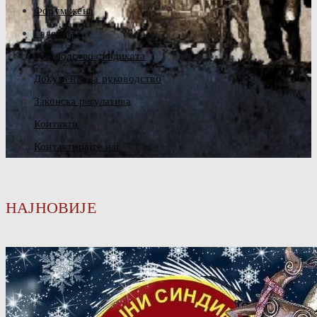
Форум жена
Галерија
Руководство синдиката
Документа за руководство
Законска регулатива
Контакти
Контактирајте нас
НАЈНОВИЈЕ