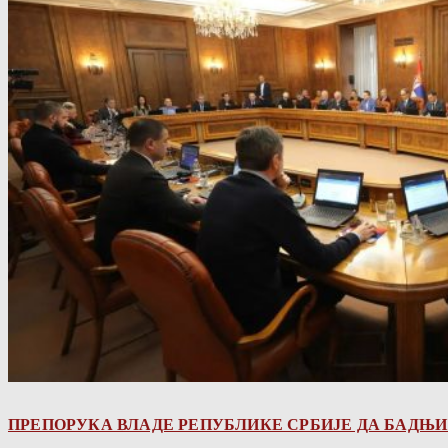
ПРЕПОРУКА ВЛАДЕ РЕПУБЛИКЕ СРБИЈЕ ДА БАДЊИ 