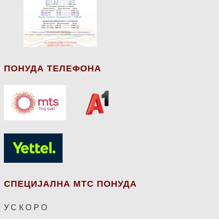
ПОНУДА ТЕЛЕФОНА
СПЕЦИЈАЛНА МТС ПОНУДА
У С К О Р О