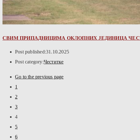
СВИМ ПРИПАДНИЦИМА ОКЛОПНИХ ЈЕДИНИЦА ЧЕСТИ
Post published:
31.10.2025
Post category:
Честитке
Go to the previous page
1
2
3
4
5
6