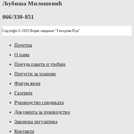
Љубиша Милошевић
066/330-851
Copyright © 2025 Војни синдикат "Гвоздени Пук"
Почетна
О нама
Понуда пакета и уређаја
Попусти за чланове
Форум жена
Галерија
Руководство синдиката
Документа за руководство
Законска регулатива
Контакти