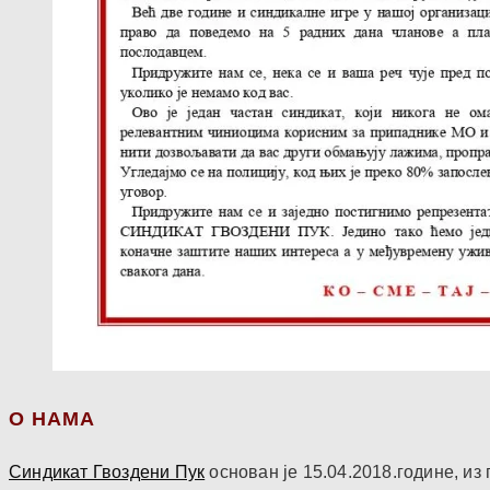
О НАМА
Синдикат Гвоздени Пук
основан је 15.04.2018.године, и