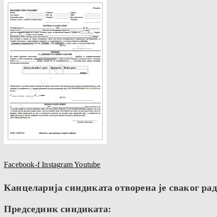
Facebook-f
Instagram
Youtube
Канцеларија синдиката отворена је сваког радн
Председник синдиката: