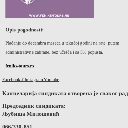
Opis pogodnosti:
Plaćanje do decembra meseca u tekućoj godini na rate, putem
administrativne zabrane, bez učešća i sa 5% popusta.
feniks-tours.rs
Facebook-f
Instagram
Youtube
Канцеларија синдиката отворена је сваког радн
Председник синдиката:
Љубиша Милошевић
066/330-851