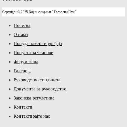
Copyright © 2025 Војни синдикат "Гвоздени Пук"
Почетна
О нама
Понуда пакета и уређаја
Попусти за чланове
Форум жена
Галерија
Руководство синдиката
Документа за руководство
Законска регулатива
Контакти
Контактирајте нас