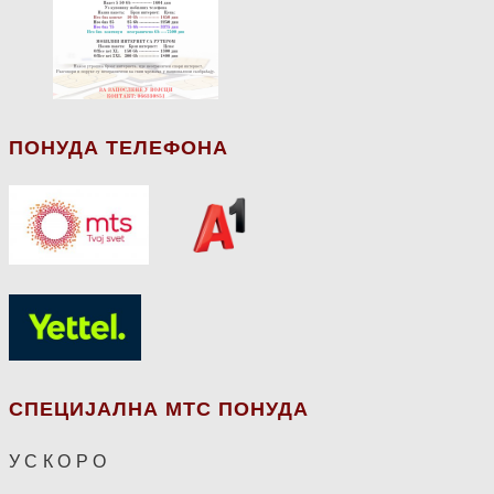
ПОНУДА ТЕЛЕФОНА
СПЕЦИЈАЛНА МТС ПОНУДА
У С К О Р О