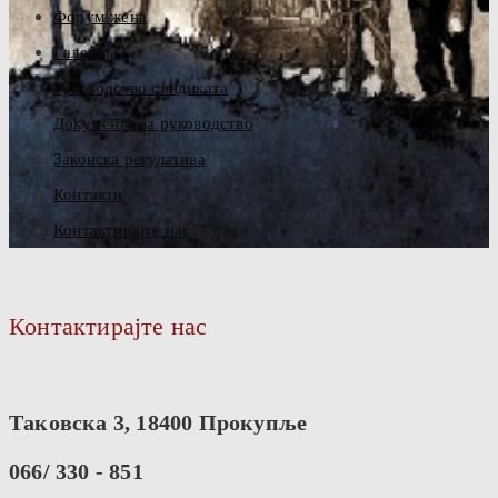
Форум жена
Галерија
Руководство синдиката
Документа за руководство
Законска регулатива
Контакти
Контактирајте нас
Контактирајте нас
Таковска 3, 18400 Прокупље
066/ 330 - 851