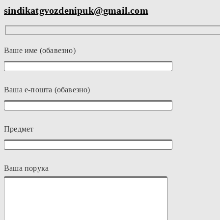
sindikatgvozdenipuk@gmail.com
Ваше име (обавезно)
Ваша е-пошта (обавезно)
Предмет
Ваша порука