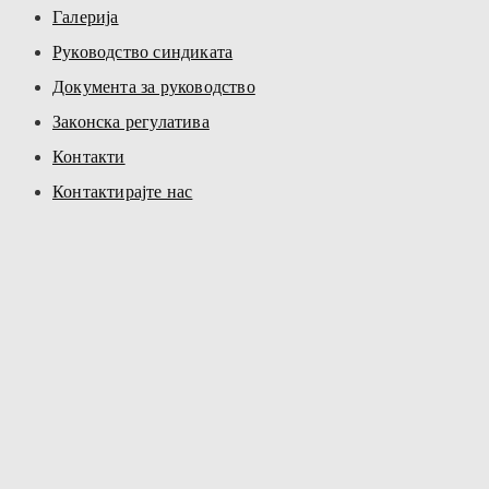
Галерија
Руководство синдиката
Документа за руководство
Законска регулатива
Контакти
Контактирајте нас