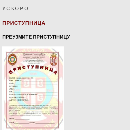
У С К О Р О
ПРИСТУПНИЦА
ПРЕУЗМИТЕ ПРИСТУПНИЦУ