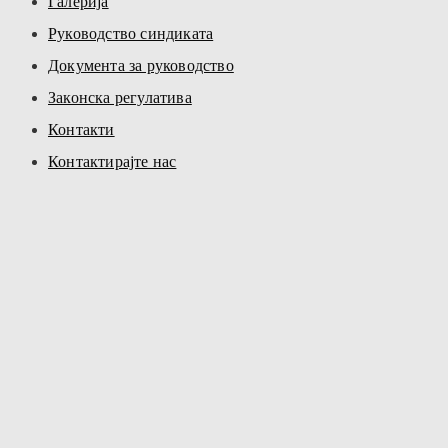
Галерија
Руководство синдиката
Документа за руководство
Законска регулатива
Контакти
Контактирајте нас