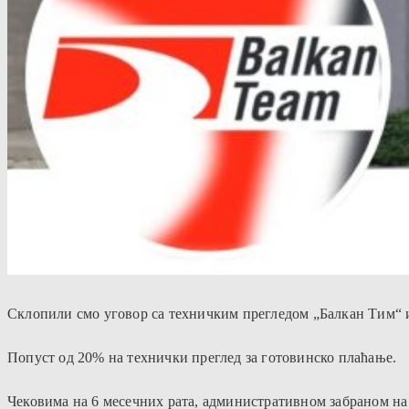
Склопили смо уговор са техничким прегледом „Балкан Тим“ 
Попуст од 20% на технички преглед за готовинско плаћање.
Чековима на 6 месечних рата, административном забраном на 