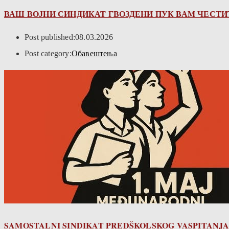
ВАШ ВОЈНИ СИНДИКАТ ГВОЗДЕНИ ПУК ВАМ ЧЕСТИ
Post published:
08.03.2026
Post category:
Обавештења
SAMOSTALNI SINDIKAT PREDŠKOLSKOG VASPITANJA 