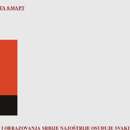
ТА 8.МАРТ
I OBRAZOVANJA SRBIJE NAJOŠTRIJE OSUĐUJE SVAKI 