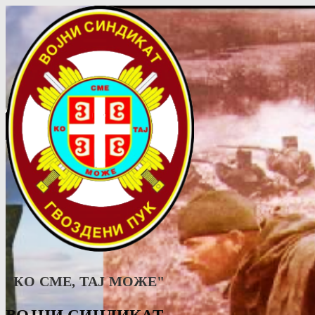
"КО СМЕ, ТАJ МОЖЕ"