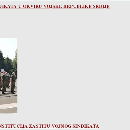
IKATA U OKVIRU VOJSKE REPUBLIKE SRBIJE
NSTITUCIJA ZAŠTITU VOJNOG SINDIKATA