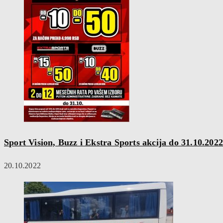
Sport Vision, Buzz i Ekstra Sports akcija do 31.10.2022
20.10.2022