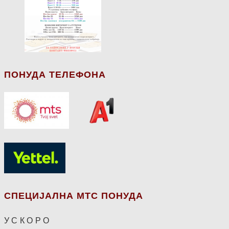
ПОНУДА ТЕЛЕФОНА
СПЕЦИЈАЛНА МТС ПОНУДА
У С К О Р О