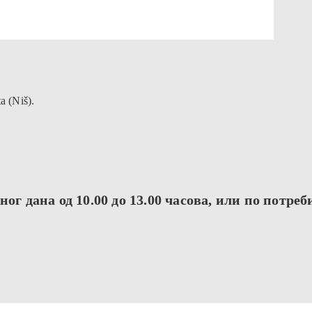
a (Niš).
ог дана од 10.00 до 13.00 часова, или по потреб