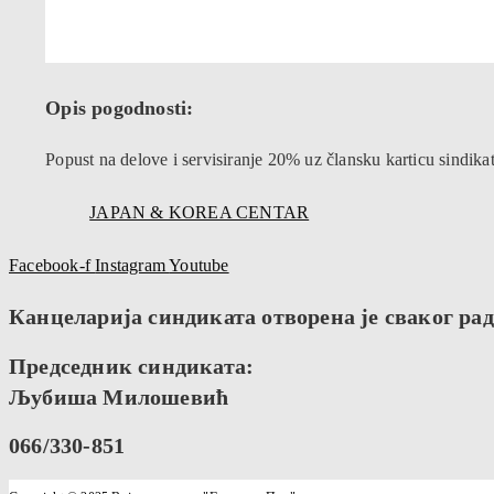
Opis pogodnosti:
Popust na delove i servisiranje 20% uz člansku karticu sindikat
JAPAN & KOREA CENTAR
Facebook-f
Instagram
Youtube
Канцеларија синдиката отворена је сваког радн
Председник синдиката:
Љубиша Милошевић
066/330-851