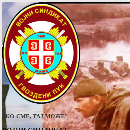
"КО СМЕ, ТАJ МОЖЕ"