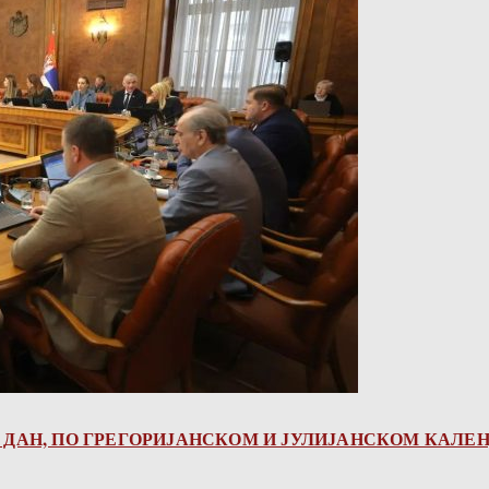
ДАН, ПО ГРЕГОРИЈАНСКОМ И ЈУЛИЈАНСКОМ КАЛЕН