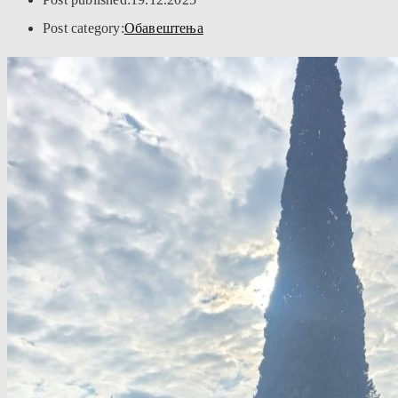
Post category:
Обавештења