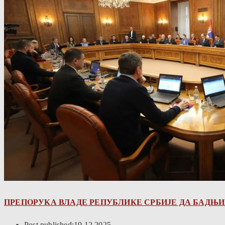
ПРЕПОРУКА ВЛАДЕ РЕПУБЛИКЕ СРБИЈЕ ДА БАДЊИ 
Post published:
19.12.2025