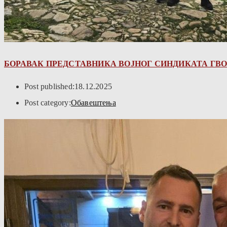
БОРАВАК ПРЕДСТАВНИКА ВОЈНОГ СИНДИКАТА ГВО
Post published:
18.12.2025
Post category:
Обавештења