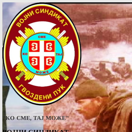
"КО СМЕ, ТАJ МОЖЕ"