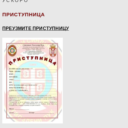
У С К О Р О
ПРИСТУПНИЦА
ПРЕУЗМИТЕ ПРИСТУПНИЦУ