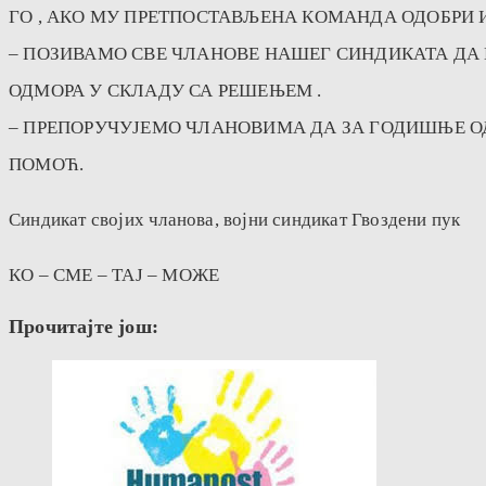
ГО , АКО МУ ПРЕТПОСТАВЉЕНА КОМАНДА ОДОБРИ
– ПОЗИВАМО СВЕ ЧЛАНОВЕ НАШЕГ СИНДИКАТА ДА
ОДМОРА У СКЛАДУ СА РЕШЕЊЕМ .
– ПРЕПОРУЧУЈЕМО ЧЛАНОВИМА ДА ЗА ГОДИШЊЕ ОД
ПОМОЋ.
Синдикат својих чланова, војни синдикат Гвоздени пук
КО – СМЕ – ТАЈ – МОЖЕ
Прочитајте још: