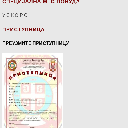
СПЕЦИЈАЛНА МТС ПОНУДА
У С К О Р О
ПРИСТУПНИЦА
ПРЕУЗМИТЕ ПРИСТУПНИЦУ