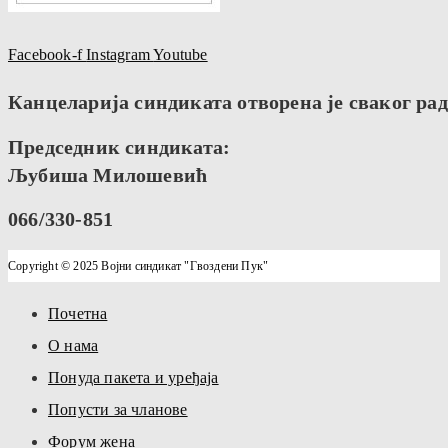
Facebook-f
Instagram
Youtube
Канцеларија синдиката отворена је сваког радн
Председник синдиката:
Љубиша Милошевић
066/330-851
Copyright © 2025 Војни синдикат "Гвоздени Пук"
Почетна
О нама
Понуда пакета и уређаја
Попусти за чланове
Форум жена