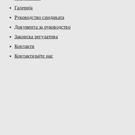
Галерија
Руководство синдиката
Документа за руководство
Законска регулатива
Контакти
Контактирајте нас