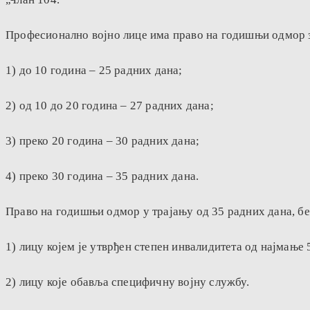
Професионално војно лице има право на годишњи одмор за
1) до 10 година – 25 радних дана;
2) од 10 до 20 година – 27 радних дана;
3) преко 20 година – 30 радних дана;
4) преко 30 година – 35 радних дана.
Право на годишњи одмор у трајању од 35 радних дана, бе
1) лицу којем је утврђен степен инвалидитета од најмање
2) лицу које обавља специфичну војну службу.