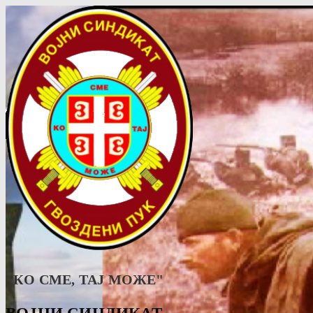
"КО СМЕ, ТАJ МОЖЕ"