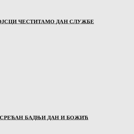
ОЈСЦИ ЧЕСТИТАМО ДАН СЛУЖБЕ
 СРЕЋАН БАДЊИ ДАН И БОЖИЋ