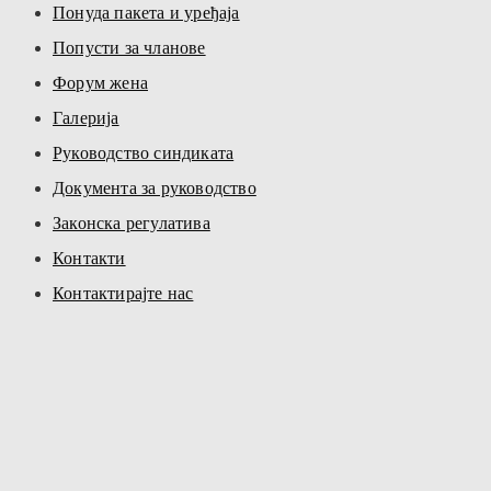
Понуда пакета и уређаја
Попусти за чланове
Форум жена
Галерија
Руководство синдиката
Документа за руководство
Законска регулатива
Контакти
Контактирајте нас