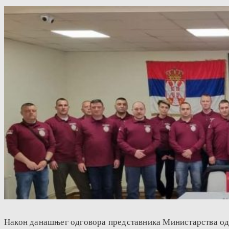
Након данашњег одговора представника Министарства одбр