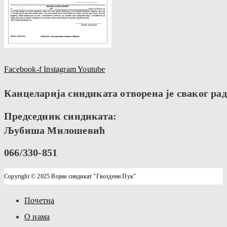
Facebook-f
Instagram
Youtube
Канцеларија синдиката отворена је сваког радн
Председник синдиката:
Љубиша Милошевић
066/330-851
Copyright © 2025 Војни синдикат "Гвоздени Пук"
Почетна
О нама