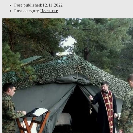
Post published:
12.11.2022
Post category:
Честитке