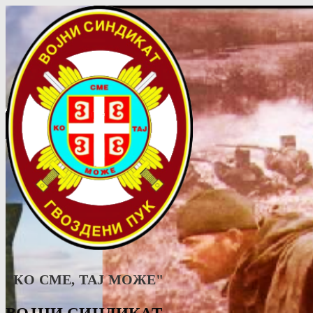
"КО СМЕ, ТАJ МОЖЕ"