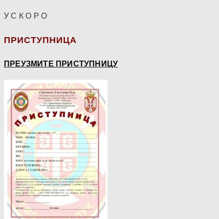
У С К О Р О
ПРИСТУПНИЦА
ПРЕУЗМИТЕ ПРИСТУПНИЦУ