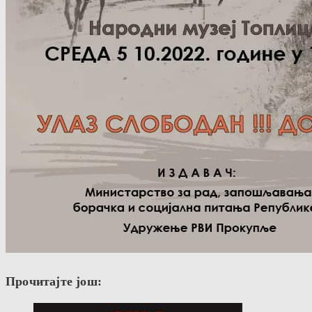
Прочитајте још: