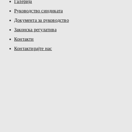
Галерија
Руководство синдиката
Документа за руководство
Законска регулатива
Контакти
Контактирајте нас