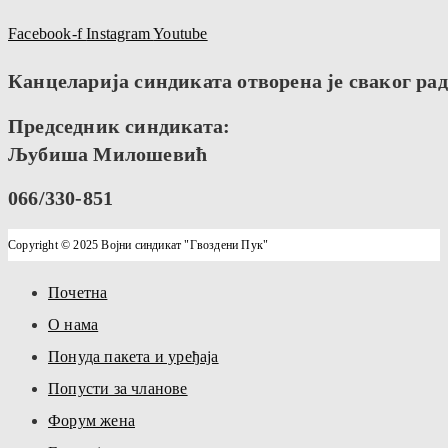
Facebook-f
Instagram
Youtube
Канцеларија синдиката отворена је сваког радн
Председник синдиката:
Љубиша Милошевић
066/330-851
Copyright © 2025 Војни синдикат "Гвоздени Пук"
Почетна
О нама
Понуда пакета и уређаја
Попусти за чланове
Форум жена