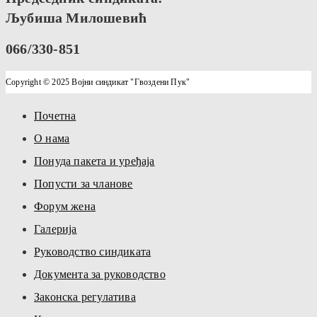
Љубиша Милошевић
066/330-851
Copyright © 2025 Војни синдикат "Гвоздени Пук"
Почетна
О нама
Понуда пакета и уређаја
Попусти за чланове
Форум жена
Галерија
Руководство синдиката
Документа за руководство
Законска регулатива