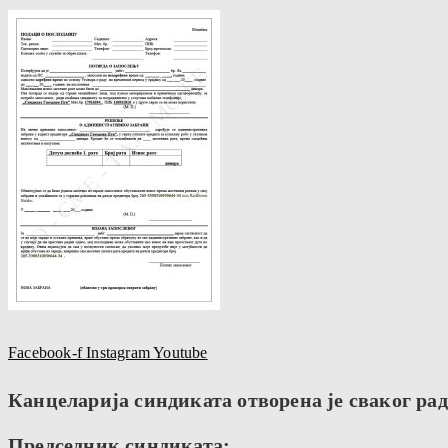
Facebook-f
Instagram
Youtube
Канцеларија синдиката отворена је сваког радн
Председник синдиката: