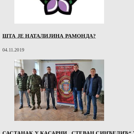
ШТА ЈЕ НАТАЛИЈИНА РАМОНДА?
04.11.2019
САСТАНАК У КАСАРНИ „СТЕВАН СИНЂЕЛИЋ“