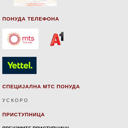
ПОНУДА ТЕЛЕФОНА
СПЕЦИЈАЛНА МТС ПОНУДА
У С К О Р О
ПРИСТУПНИЦА