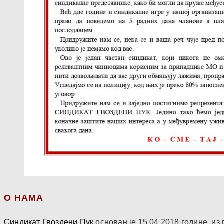
О НАМА
Синдикат Гвоздени Пук
основан је 15.04.2018.године, и