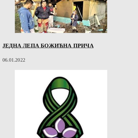
ЈЕДНА ЛЕПА БОЖИЋНА ПРИЧА
06.01.2022