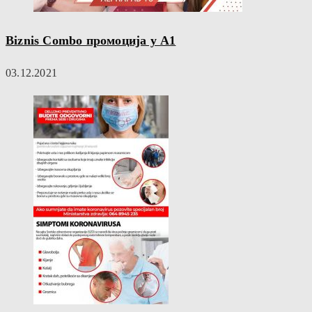
Biznis Combo промоција у А1
03.12.2021