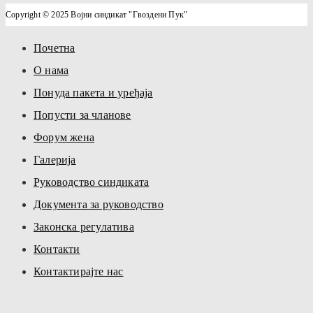
Copyright © 2025 Војни синдикат "Гвоздени Пук"
Почетна
О нама
Понуда пакета и уређаја
Попусти за чланове
Форум жена
Галерија
Руководство синдиката
Документа за руководство
Законска регулатива
Контакти
Контактирајте нас