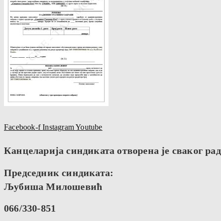
Facebook-f
Instagram
Youtube
Канцеларија синдиката отворена је сваког радн
Председник синдиката:
Љубиша Милошевић
066/330-851