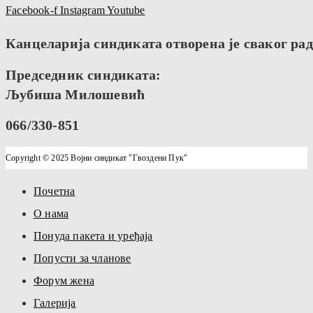
Facebook-f
Instagram
Youtube
Канцеларија синдиката отворена је сваког радн
Председник синдиката:
Љубиша Милошевић
066/330-851
Copyright © 2025 Војни синдикат "Гвоздени Пук"
Почетна
О нама
Понуда пакета и уређаја
Попусти за чланове
Форум жена
Галерија