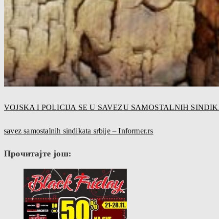
VOJSKA I POLICIJA SE U SAVEZU SAMOSTALNIH SINDIKATA 
savez samostalnih sindikata srbije – Informer.rs
Прочитајте још: