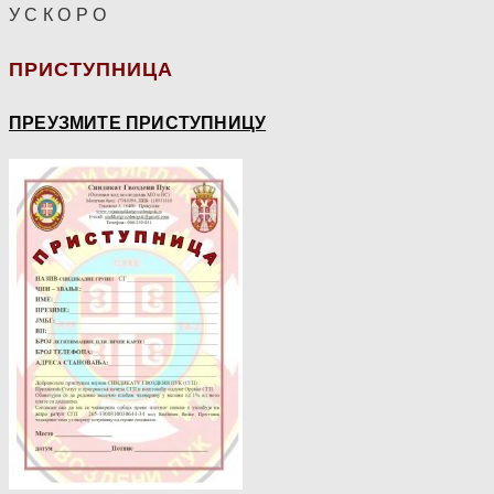
У С К О Р О
ПРИСТУПНИЦА
ПРЕУЗМИТЕ ПРИСТУПНИЦУ