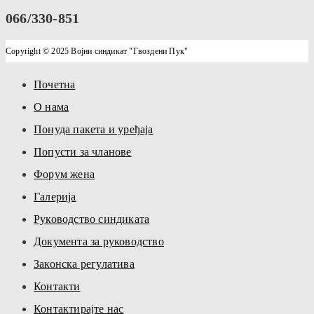
066/330-851
Copyright © 2025 Војни синдикат "Гвоздени Пук"
Почетна
О нама
Понуда пакета и уређаја
Попусти за чланове
Форум жена
Галерија
Руководство синдиката
Документа за руководство
Законска регулатива
Контакти
Контактирајте нас