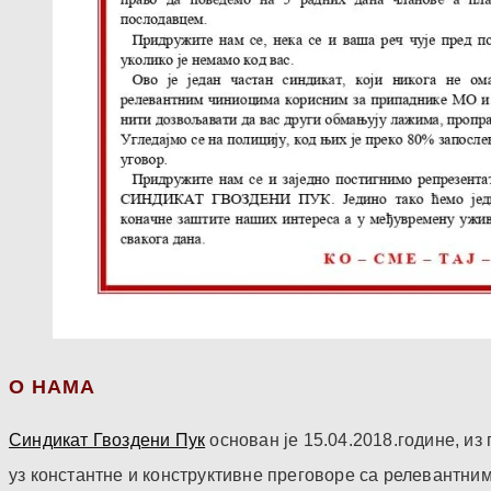
О НАМА
Синдикат Гвоздени Пук
основан је 15.04.2018.године, и
уз константне и конструктивне преговоре са релевантни