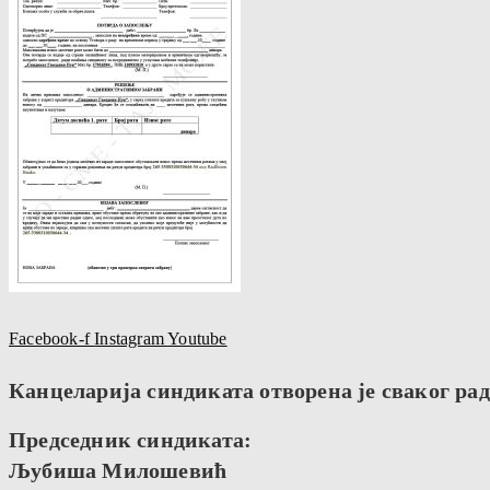
Facebook-f
Instagram
Youtube
Канцеларија синдиката отворена је сваког радн
Председник синдиката:
Љубиша Милошевић