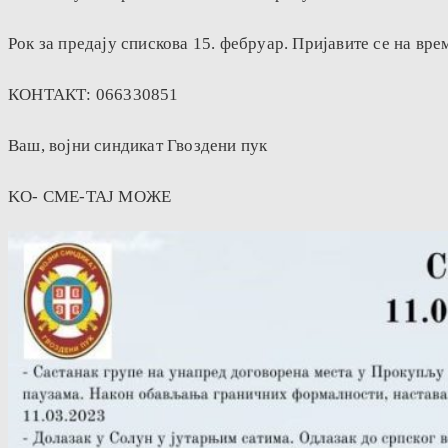
Рок за предају спискова 15. фебруар. Пријавите се на вре
КОНТАКТ: 066330851
Ваш, војни синдикат Гвоздени пук
KO- СМЕ-ТАЈ МОЖЕ