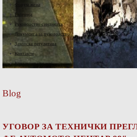
Форум жена
Галерија
Руководство синдиката
Документа за руководство
Законска регулатива
Контакти
Контактирајте нас
Blog
УГОВОР ЗА ТЕХНИЧКИ ПРЕГЛ