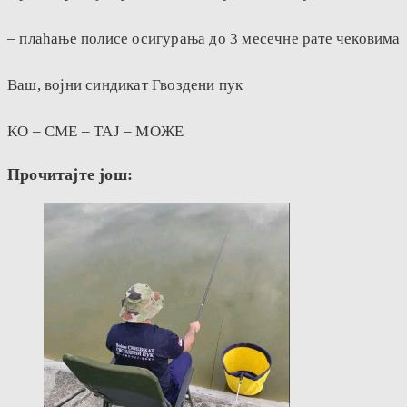
– плаћање полисе осигурања до 3 месечне рате чековима
Ваш, војни синдикат Гвоздени пук
КО – СМЕ – ТАЈ – МОЖЕ
Прочитајте још: