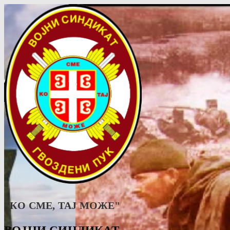
"КО СМЕ, ТАJ МОЖЕ"