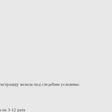
гистрацију возила под следећим условима:
 на 3-12 рата