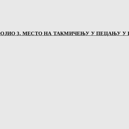
ВОЈИО 3. МЕСТО НА ТАКМИЧЕЊУ У ПЕЦАЊУ У