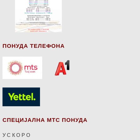
ПОНУДА ТЕЛЕФОНА
СПЕЦИЈАЛНА МТС ПОНУДА
У С К О Р О