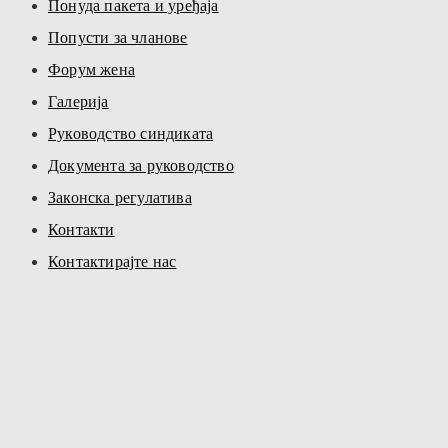
Понуда пакета и уређаја
Попусти за чланове
Форум жена
Галерија
Руководство синдиката
Документа за руководство
Законска регулатива
Контакти
Контактирајте нас