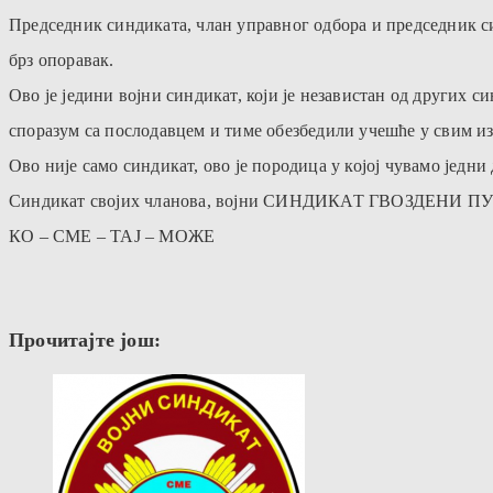
Председник синдиката, члан управног одбора и председник с
брз опоравак.
Ово је једини војни синдикат, који је независтан од других
споразум са послодавцем и тиме обезбедили учешће у свим из
Ово није само синдикат, ово је породица у којој чувамо једни
Синдикат својих чланова, војни СИНДИКАТ ГВОЗДЕНИ ПУ
КО – СМЕ – ТАЈ – МОЖЕ
Прочитајте још: