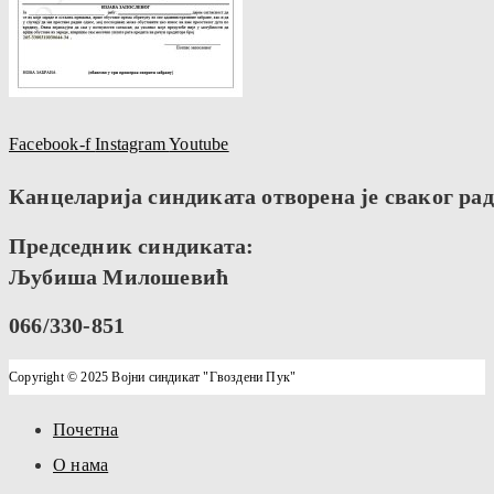
Facebook-f
Instagram
Youtube
Канцеларија синдиката отворена је сваког радн
Председник синдиката:
Љубиша Милошевић
066/330-851
Copyright © 2025 Војни синдикат "Гвоздени Пук"
Почетна
О нама