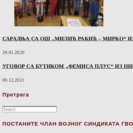
САРАДЊА СА ОШ „МИЛИЋ РАКИЋ – МИРКО“ 
29.01.2020
УГОВОР СА БУТИКОМ „ФЕМИСА ПЛУС“ ИЗ Н
09.12.2021
Претрага
ПОСТАНИТЕ ЧЛАН ВОЈНОГ СИНДИКАТА ГВО