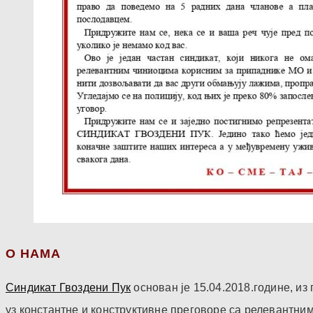
О НАМА
Синдикат Гвоздени Пук
основан је 15.04.2018.године, и
уз константне и конструктивне преговоре са релевантни