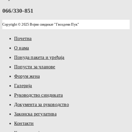
066/330-851
Copyright © 2025 Војни синдикат "Гвоздени Пук"
Почетна
О нама
Понуда пакета и уређаја
Попусти за чланове
Форум жена
Галерија
Руководство синдиката
Документа за руководство
Законска регулатива
Контакти