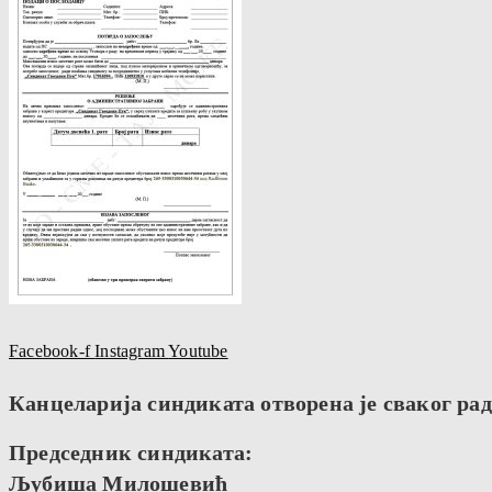
Facebook-f
Instagram
Youtube
Канцеларија синдиката отворена је сваког радн
Председник синдиката:
Љубиша Милошевић