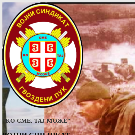
"КО СМЕ, ТАJ МОЖЕ"