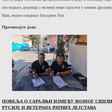
последњих деценија у великој мери одсутни у нашем друштву.
Ваш, војни синдикат Гвоздени Пук
Прочитајте још:
ПОВЕЉА О САРАДЊИ ИЗМЕЂУ ВОЈНОГ СИНДИ
РУСИЈЕ И ВЕТЕРАНА РАТНИХ ДЕЈСТАВА