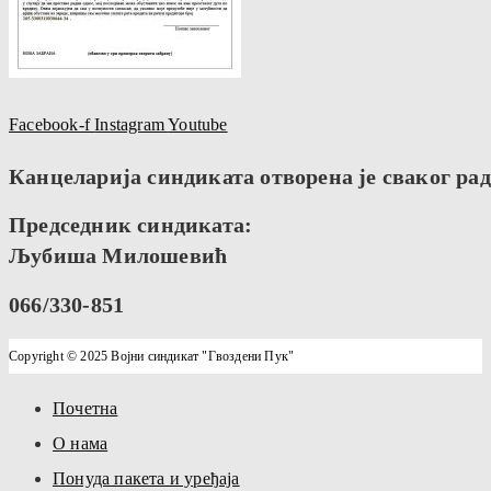
Facebook-f
Instagram
Youtube
Канцеларија синдиката отворена је сваког радн
Председник синдиката:
Љубиша Милошевић
066/330-851
Copyright © 2025 Војни синдикат "Гвоздени Пук"
Почетна
О нама
Понуда пакета и уређаја