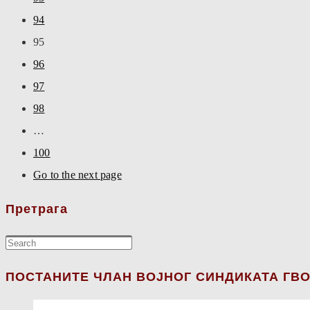
94
95
96
97
98
…
100
Go to the next page
Претрага
ПОСТАНИТЕ ЧЛАН ВОЈНОГ СИНДИКАТА ГВО