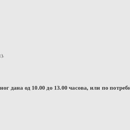
c).
ог дана од 10.00 до 13.00 часова, или по потреб