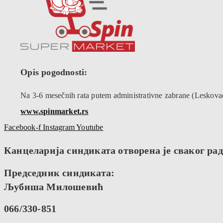
Opis pogodnosti:
Na 3-6 mesečnih rata putem administrativne zabrane (Leskova
www.spinmarket.rs
Facebook-f
Instagram
Youtube
Канцеларија синдиката отворена је сваког радн
Председник синдиката:
Љубиша Милошевић
066/330-851