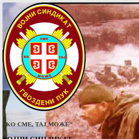
"КО СМЕ, ТАJ МОЖЕ"