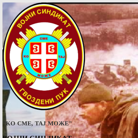
"КО СМЕ, ТАJ МОЖЕ"