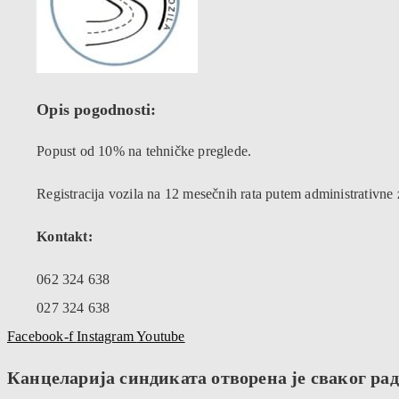
Opis pogodnosti:
Popust od 10% na tehničke preglede.
Registracija vozila na 12 mesečnih rata putem administrativne
Kontakt:
062 324 638
027 324 638
Facebook-f
Instagram
Youtube
Канцеларија синдиката отворена је сваког радн