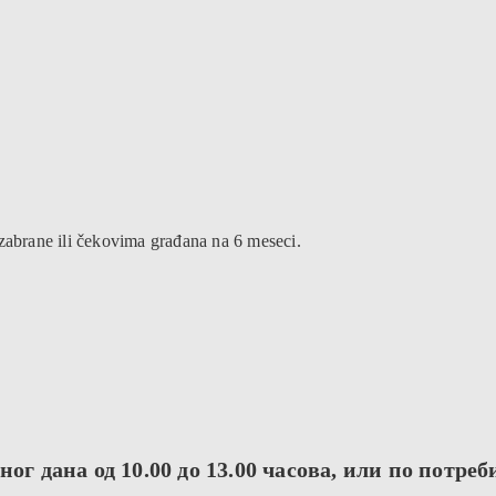
 zabrane ili čekovima građana na 6 meseci.
ог дана од 10.00 до 13.00 часова, или по потреб