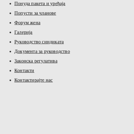
Понуда пакета и уређаја
Попусти за чланове
Форум жена
Галерија
Руководство синдиката
Документа за руководство
Законска регулатива
Контакти
Контактирајте нас