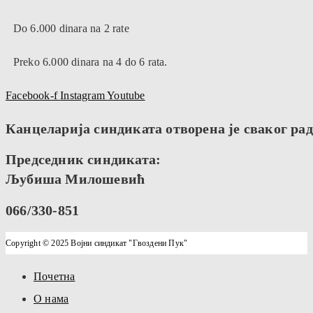
Do 6.000 dinara na 2 rate
Preko 6.000 dinara na 4 do 6 rata.
Facebook-f
Instagram
Youtube
Канцеларија синдиката отворена је сваког радн
Председник синдиката:
Љубиша Милошевић
066/330-851
Copyright © 2025 Војни синдикат "Гвоздени Пук"
Почетна
О нама