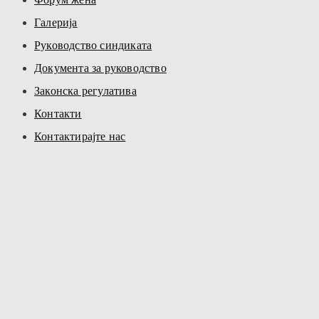
Галерија
Руководство синдиката
Документа за руководство
Законска регулатива
Контакти
Контактирајте нас