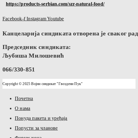
https://products-serbian.com/szr-natural-food/
Facebook-f
Instagram
Youtube
Канцеларија синдиката отворена је сваког радн
Председник синдиката:
Љубиша Милошевић
066/330-851
Copyright © 2025 Војни синдикат "Гвоздени Пук"
Почетна
О нама
Понуда пакета и уређаја
Попусти за чланове
Форум жена