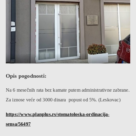
Opis pogodnosti:
Na 6 mesečnih rata bez kamate putem administrativne zabrane.
Za iznose veće od 3000 dinara popust od 5%. (Leskovac)
https://www.planplus.rs/stomatoloska-ordinacija-
sensa/56497