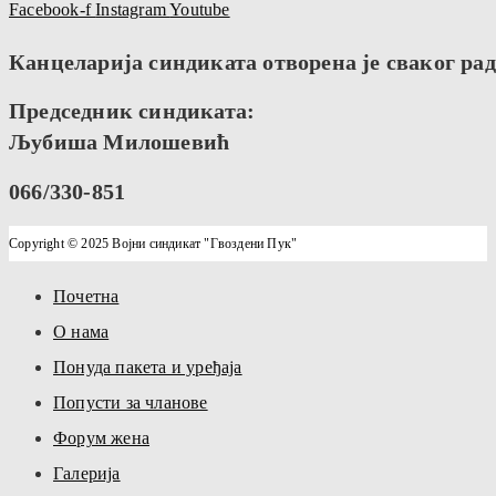
Facebook-f
Instagram
Youtube
Канцеларија синдиката отворена је сваког радн
Председник синдиката:
Љубиша Милошевић
066/330-851
Copyright © 2025 Војни синдикат "Гвоздени Пук"
Почетна
О нама
Понуда пакета и уређаја
Попусти за чланове
Форум жена
Галерија