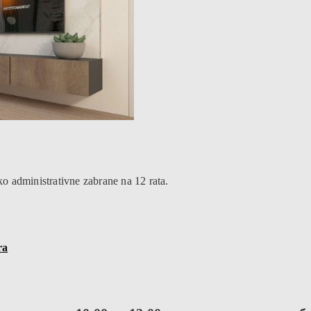
o administrativne zabrane na 12 rata.
ra