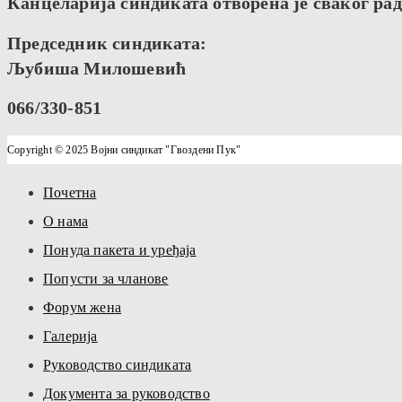
Канцеларија синдиката отворена је сваког радн
Председник синдиката:
Љубиша Милошевић
066/330-851
Copyright © 2025 Војни синдикат "Гвоздени Пук"
Почетна
О нама
Понуда пакета и уређаја
Попусти за чланове
Форум жена
Галерија
Руководство синдиката
Документа за руководство