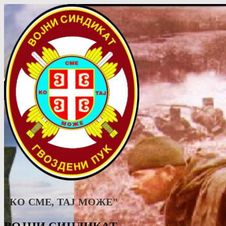
"КО СМЕ, ТАJ МОЖЕ"