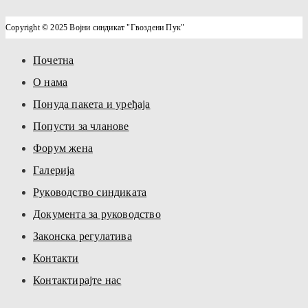
Copyright © 2025 Војни синдикат "Гвоздени Пук"
Почетна
О нама
Понуда пакета и уређаја
Попусти за чланове
Форум жена
Галерија
Руководство синдиката
Документа за руководство
Законска регулатива
Контакти
Контактирајте нас