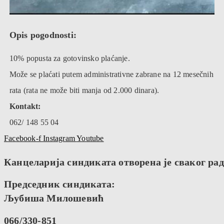
Opis pogodnosti:
10% popusta za gotovinsko plaćanje.
Može se plaćati putem administrativne zabrane na 12 mesečnih
rata (rata ne može biti manja od 2.000 dinara).
Kontakt:
062/ 148 55 04
Facebook-f
Instagram
Youtube
Канцеларија синдиката отворена је сваког радн
Председник синдиката:
Љубиша Милошевић
066/330-851