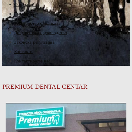
Форум жена
Галерија
Руководство синдиката
Документа за руководство
Законска регулатива
Контакти
Контактирајте нас
PREMIUM DENTAL CENTAR