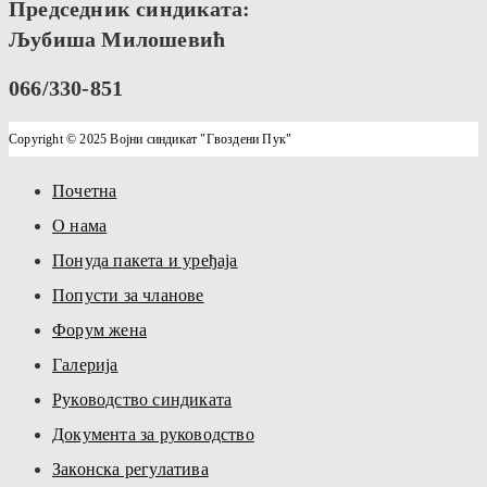
Председник синдиката:
Љубиша Милошевић
066/330-851
Copyright © 2025 Војни синдикат "Гвоздени Пук"
Почетна
О нама
Понуда пакета и уређаја
Попусти за чланове
Форум жена
Галерија
Руководство синдиката
Документа за руководство
Законска регулатива