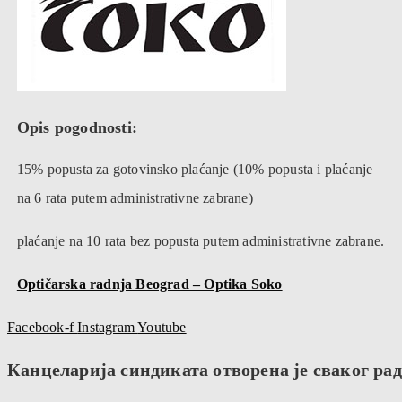
Opis pogodnosti:
15% popusta za gotovinsko plaćanje (10% popusta i plaćanje
na 6 rata putem administrativne zabrane)
plaćanje na 10 rata bez popusta putem administrativne zabrane.
Optičarska radnja Beograd – Optika Soko
Facebook-f
Instagram
Youtube
Канцеларија синдиката отворена је сваког радн