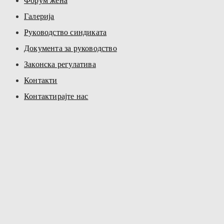
Форум жена
Галерија
Руководство синдиката
Документа за руководство
Законска регулатива
Контакти
Контактирајте нас