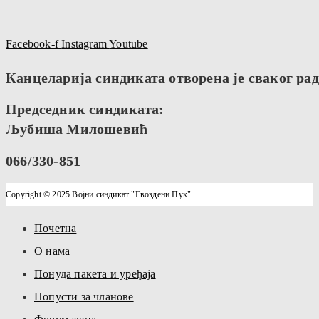
Facebook-f
Instagram
Youtube
Канцеларија синдиката отворена је сваког радн
Председник синдиката:
Љубиша Милошевић
066/330-851
Copyright © 2025 Војни синдикат "Гвоздени Пук"
Почетна
О нама
Понуда пакета и уређаја
Попусти за чланове