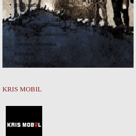
Форум жена
Галерија
Руководство синдиката
Документа за руководство
Законска регулатива
Контакти
Контактирајте нас
KRIS MOBIL