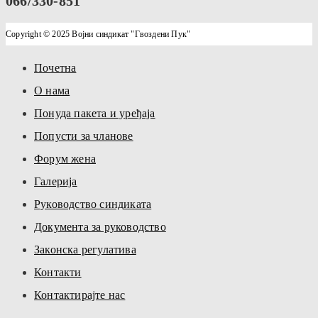
066/330-851
Copyright © 2025 Војни синдикат "Гвоздени Пук"
Почетна
О нама
Понуда пакета и уређаја
Попусти за чланове
Форум жена
Галерија
Руководство синдиката
Документа за руководство
Законска регулатива
Контакти
Контактирајте нас