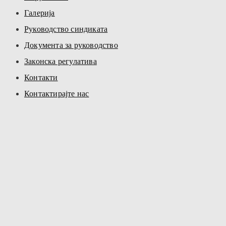
Галерија
Руководство синдиката
Документа за руководство
Законска регулатива
Контакти
Контактирајте нас