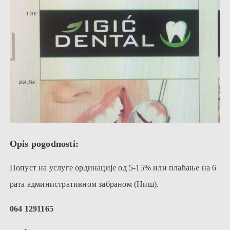
Opis pogodnosti:
Попуст на услуге ординације од 5-15% или плаћање на 6
рата административном забраном (Ниш).
064 1291165