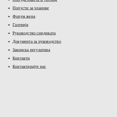
Попусти за чланове
Форум жена
Галерија
Руководство синдиката
Документа за руководство
Законска регулатива
Контакти
Контактирајте нас