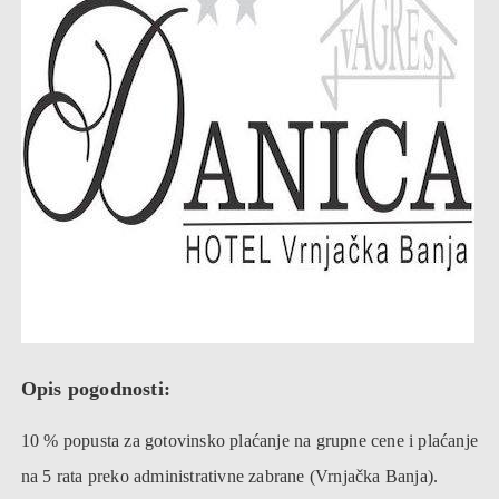
Opis pogodnosti:
10 % popusta za gotovinsko plaćanje na grupne cene i plaćanje
na 5 rata preko administrativne zabrane (Vrnjačka Banja).