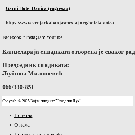
Garni Hotel Danica (vagres.rs)
https://www.vrnjackabanjasmestaj.org/hotel-danica
Facebook-f
Instagram
Youtube
Канцеларија синдиката отворена је сваког радн
Председник синдиката:
Љубиша Милошевић
066/330-851
Copyright © 2025 Војни синдикат "Гвоздени Пук"
Почетна
О нама
Понуда пакета и уређаја