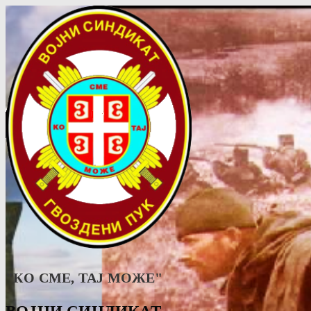
"КО СМЕ, ТАJ МОЖЕ"