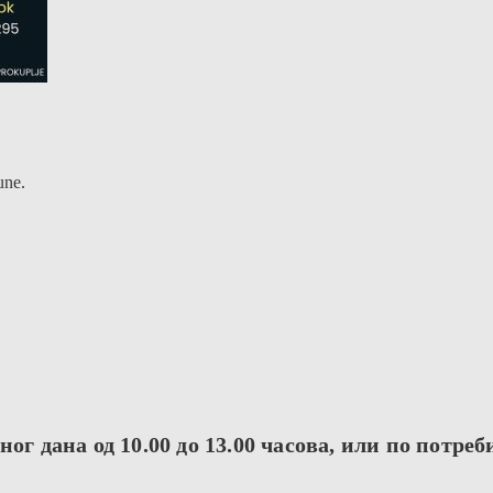
une.
ог дана од 10.00 до 13.00 часова, или по потреб