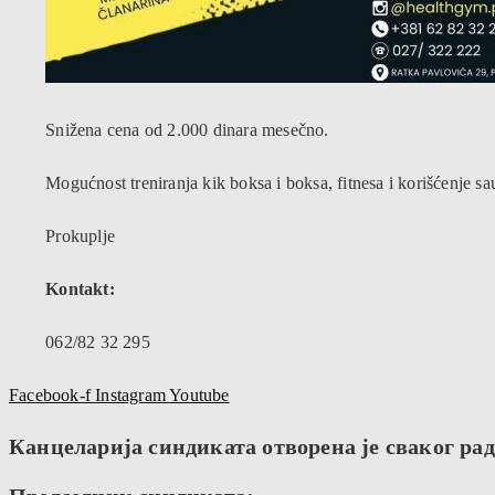
Snižena cena od 2.000 dinara mesečno.
Mogućnost treniranja kik boksa i boksa, fitnesa i korišćenje sa
Prokuplje
Kontakt:
062/82 32 295
Facebook-f
Instagram
Youtube
Канцеларија синдиката отворена је сваког радн