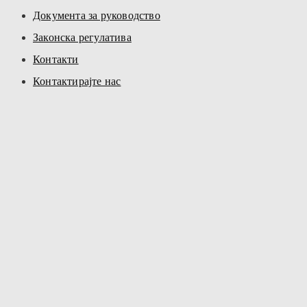
Документа за руководство
Законска регулатива
Контакти
Контактирајте нас