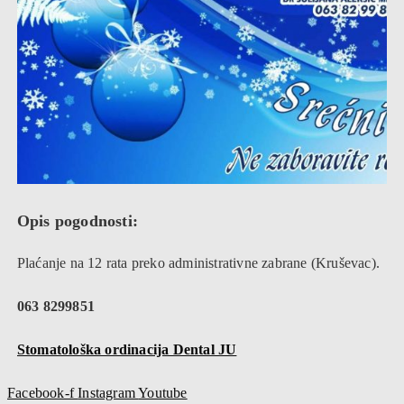
Opis pogodnosti:
Plaćanje na 12 rata preko administrativne zabrane (Kruševac).
063 8299851
Stomatološka ordinacija Dental JU
Facebook-f
Instagram
Youtube