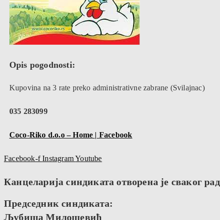
Opis pogodnosti:
Kupovina na 3 rate preko administrativne zabrane (Svilajnac)
035 283099
Coco-Riko d.o.o – Home | Facebook
Facebook-f
Instagram
Youtube
Канцеларија синдиката отворена је сваког радн
Председник синдиката:
Љубиша Милошевић