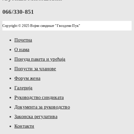
066/330-851
Copyright © 2025 Војни синдикат "Гвоздени Пук"
Почетна
О нама
Понуда пакета и уређаја
Попусти за чланове
Форум жена
Галерија
Руководство синдиката
Документа за руководство
Законска регулатива
Контакти