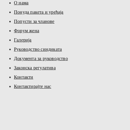
О нама
Понуда пакета и уређаја
Попусти за чланове
Форум жена
Галерија
Руководство синдиката
Документа за руководство
Законска регулатива
Контакти
Контактирајте нас