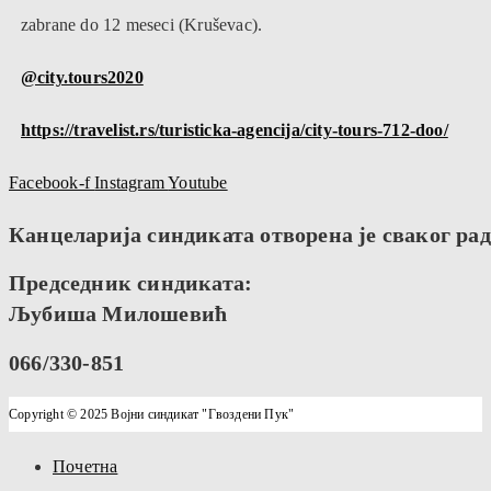
zabrane do 12 meseci (Kruševac).
@city.tours2020
https://travelist.rs/turisticka-agencija/city-tours-712-doo/
Facebook-f
Instagram
Youtube
Канцеларија синдиката отворена је сваког радн
Председник синдиката:
Љубиша Милошевић
066/330-851
Copyright © 2025 Војни синдикат "Гвоздени Пук"
Почетна