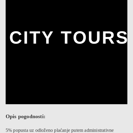
Opis pogodnosti:
5% popusta uz odloženo plaćanje putem administrativne