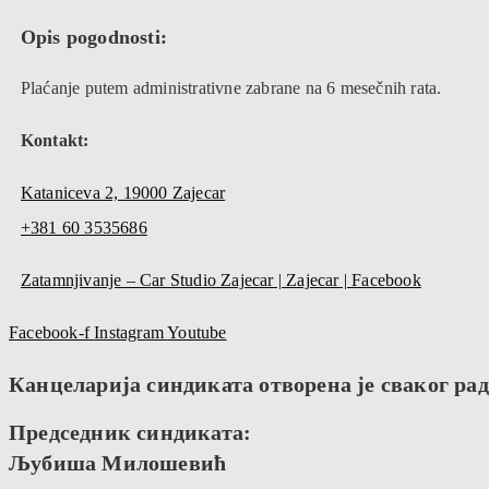
Opis pogodnosti:
Plaćanje putem administrativne zabrane na 6 mesečnih rata.
Kontakt:
Kataniceva 2, 19000 Zajecar
+381 60 3535686
Zatamnjivanje – Car Studio Zajecar | Zajecar | Facebook
Facebook-f
Instagram
Youtube
Канцеларија синдиката отворена је сваког радн
Председник синдиката:
Љубиша Милошевић