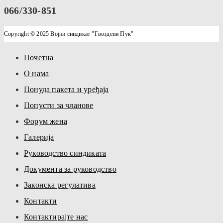
066/330-851
Copyright © 2025 Војни синдикат "Гвоздени Пук"
Почетна
О нама
Понуда пакета и уређаја
Попусти за чланове
Форум жена
Галерија
Руководство синдиката
Документа за руководство
Законска регулатива
Контакти
Контактирајте нас