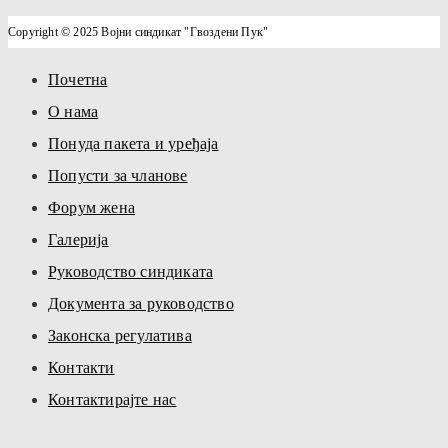
Copyright © 2025 Војни синдикат "Гвоздени Пук"
Почетна
О нама
Понуда пакета и уређаја
Попусти за чланове
Форум жена
Галерија
Руководство синдиката
Документа за руководство
Законска регулатива
Контакти
Контактирајте нас