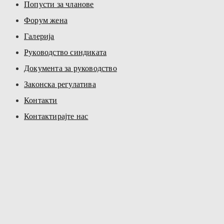
Попусти за чланове
Форум жена
Галерија
Руководство синдиката
Документа за руководство
Законска регулатива
Контакти
Контактирајте нас