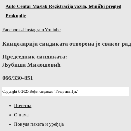
Auto Centar Maslak Registracija vozila, tehnički pregled
Prokuplje
Facebook-f
Instagram
Youtube
Канцеларија синдиката отворена је сваког радн
Председник синдиката:
Љубиша Милошевић
066/330-851
Copyright © 2025 Војни синдикат "Гвоздени Пук"
Почетна
О нама
Понуда пакета и уређаја