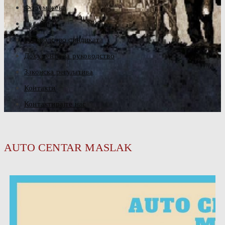
Форум жена
Галерија
Руководство синдиката
Документа за руководство
Законска регулатива
Контакти
Контактирајте нас
AUTO CENTAR MASLAK