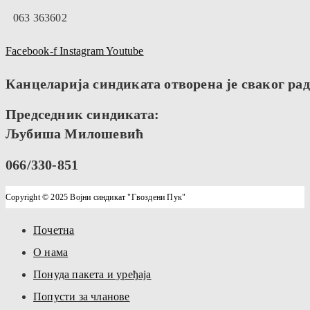
063 363602
Facebook-f
Instagram
Youtube
Канцеларија синдиката отворена је сваког радн
Председник синдиката:
Љубиша Милошевић
066/330-851
Copyright © 2025 Војни синдикат "Гвоздени Пук"
Почетна
О нама
Понуда пакета и уређаја
Попусти за чланове