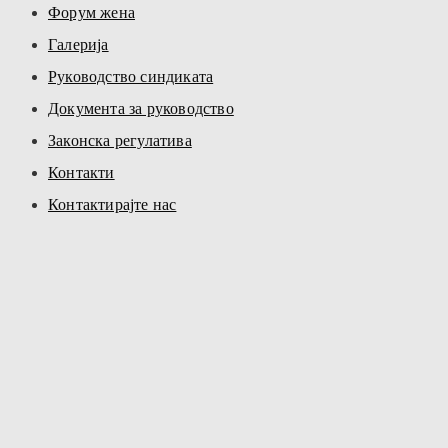
Форум жена
Галерија
Руководство синдиката
Документа за руководство
Законска регулатива
Контакти
Контактирајте нас