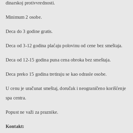
dinarskoj protivvrednosti.
Minimum 2 osobe.
Deca do 3 godine gratis.
Deca od 3-12 godina plaćaju polovinu od cene bez smeštaja.
Deca od 12-15 godina puna cena obroka bez smeštaja.
Deca preko 15 godina tretiraju se kao odrasle osobe.
U cenu je uračunat smeštaj, doručak i neograničeno korišćenje
spa centra.
Popust ne važi za praznike.
Kontakt: