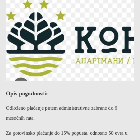
Opis pogodnosti:
Odloženo plaćanje putem administrativne zabrane do 6
mesečnih rata.
Za gotovinsko plaćanje do 15% popusta, odnosno 50 evra u