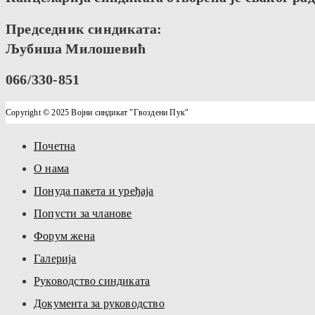
Председник синдиката:
Љубиша Милошевић
066/330-851
Copyright © 2025 Војни синдикат "Гвоздени Пук"
Почетна
О нама
Понуда пакета и уређаја
Попусти за чланове
Форум жена
Галерија
Руководство синдиката
Документа за руководство