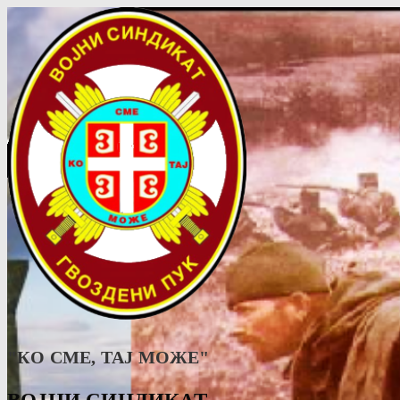
"КО СМЕ, ТАJ МОЖЕ"