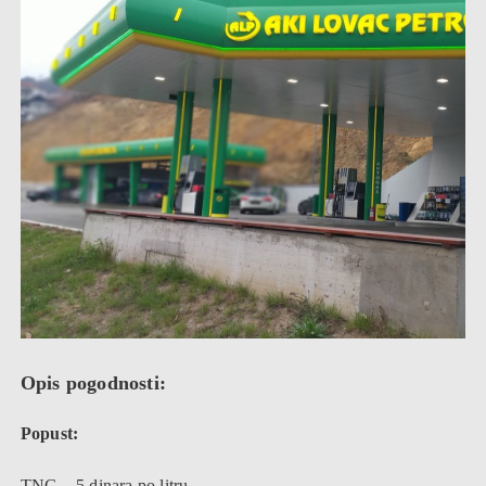
Opis pogodnosti:
Popust:
TNG – 5 dinara po litru,