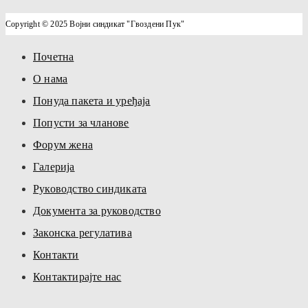
Copyright © 2025 Војни синдикат "Гвоздени Пук"
Почетна
О нама
Понуда пакета и уређаја
Попусти за чланове
Форум жена
Галерија
Руководство синдиката
Документа за руководство
Законска регулатива
Контакти
Контактирајте нас