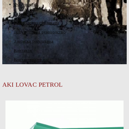
Форум жена
Галерија
Руководство синдиката
Документа за руководство
Законска регулатива
Контакти
Контактирајте нас
AKI LOVAC PETROL