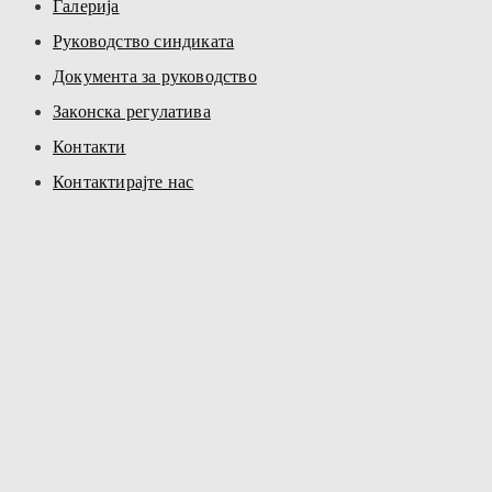
Галерија
Руководство синдиката
Документа за руководство
Законска регулатива
Контакти
Контактирајте нас