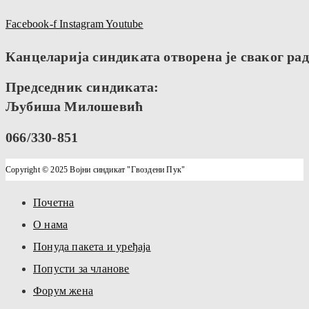
Facebook-f
Instagram
Youtube
Канцеларија синдиката отворена је сваког радн
Председник синдиката:
Љубиша Милошевић
066/330-851
Copyright © 2025 Војни синдикат "Гвоздени Пук"
Почетна
О нама
Понуда пакета и уређаја
Попусти за чланове
Форум жена