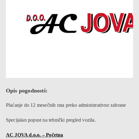
Opis pogodnosti:
Plaćanje do 12 mesečnih rata preko administrativne zabrane
Specijalan popust na tehnički pregled vozila.
AC JOVA d.o.o. – Početna